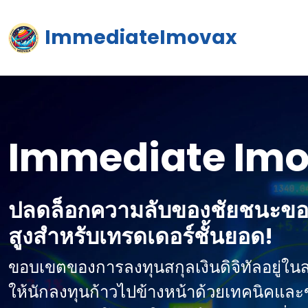
ImmediateImovax
Immediate Im
ปลดล็อกความลับของชัยชนะของ
สูงสําหรับเทรดเดอร์ชั้นยอด!
ขอบเขตของการลงทุนสกุลเงินดิจิทัลอยู่ในสภ
ให้นักลงทุนก้าวไปข้างหน้าด้วยเทคนิคและข้อ