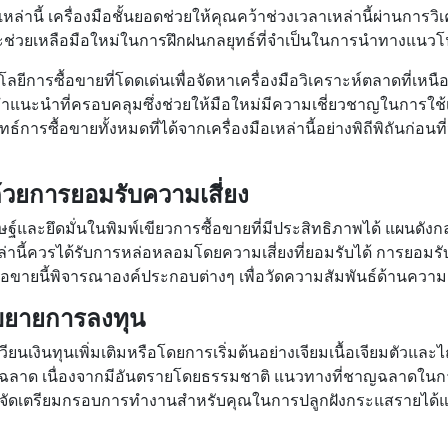
เหล่านี้ เครื่องมือชั้นยอดช่วยให้คุณคว้าช่วงเวลาเหล่านี้ผ่านก
่จะช่วยเหลือมือใหม่ในการฝึกฝนกลยุทธ์ที่จําเป็นในการนําทางแน
ีการซื้อขายที่โดดเด่นเพื่อจัดหาเครื่องมือวิเคราะห์ตลาดที่เหนือ
ําแนะนําที่ครอบคลุมซึ่งช่วยให้มือใหม่มีความเชี่ยวชาญในการใช้เคร
ซื้อขายทั้งหมดที่ได้จากเครื่องมือเหล่านี้อย่างพิถีพิถันก่อน
ยการยอมรับความเสี่ยง
์และยึดมั่นในพิมพ์เขียวการซื้อขายที่มีประสิทธิภาพได้ แผนดัง
นี้ควรได้รับการหล่อหลอมโดยความเสี่ยงที่ยอมรับได้ การยอมรั
อขายนี้พิจารณาองค์ประกอบต่างๆ เพื่อวัดความสัมพันธ์ด้านความ
รขยายการลงทุน
งินทุนเพิ่มเติมหรือโดยการเริ่มต้นอย่างเจียมเนื้อเจียมตัวและ
ไม่ฉลาด เนื่องจากมีอันตรายโดยธรรมชาติ แนวทางที่ชาญฉลาดใน
จัดเตรียมกรอบการทํางานสําหรับคุณในการปลูกฝังกระแสรายได้แล