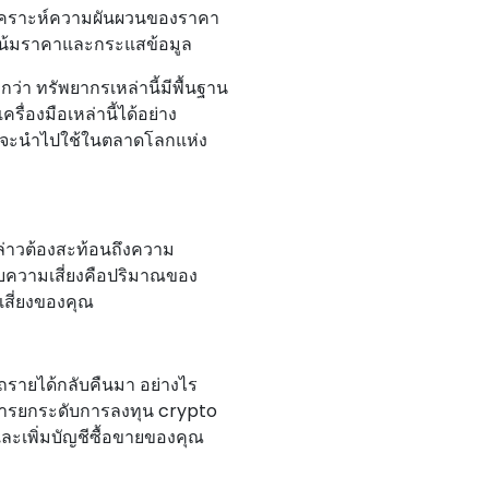
ารวิเคราะห์ความผันผวนของราคา
วโน้มราคาและกระแสข้อมูล
กว่า ทรัพยากรเหล่านี้มีพื้นฐาน
ื่องมือเหล่านี้ได้อย่าง
ที่จะนําไปใช้ในตลาดโลกแห่ง
กล่าวต้องสะท้อนถึงความ
บความเสี่ยงคือปริมาณของ
เสี่ยงของคุณ
ไถรายได้กลับคืนมา อย่างไร
การยกระดับการลงทุน crypto
ะเพิ่มบัญชีซื้อขายของคุณ