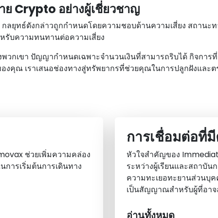
ย Crypto อย่างผู้เชี่ยวชาญ
่ง กลยุทธ์ดังกล่าวถูกกําหนดโดยความชอบด้านความเสี่ยง สถานะทา
ําหรับความทนทานต่อความเสี่ยง
ขา ปัญญากําหนดเฉพาะจํานวนเงินที่สามารถริบได้ กิจการที่มีคว
ของคุณ เราเสนอช่องทางสู่ทรัพยากรที่ช่วยคุณในการปลูกฝังและ
การเชื่อมต่อที่
Imovax ช่วยเพิ่มความคล่อง
หัวใจสําคัญของ Immediate
นในการเริ่มต้นการเดินทาง
ระหว่างผู้เรียนและสถาบัน
ความทะเยอทะยานส่วนบุค
เป็นสัญญาณสําหรับผู้ที่อา
อ่านทั้งหมด