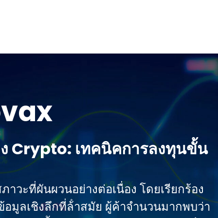
ovax
 Crypto: เทคนิคการลงทุนขั้น
าวะที่ผันผวนอย่างต่อเนื่อง โดยเรียกร้อง
มูลเชิงลึกที่ล้ําสมัย ผู้ค้าจํานวนมากพบว่า