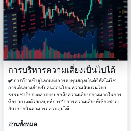
การบริหารความเสี่ยงเป็นไปได้
✔️
การก้าวเข้าสู่โลกแห่งการลงทุนสกุลเงินดิจิทัลไม่ใช่
การเดินทางสําหรับคนอ่อนโยน ความผันผวนโดย
ธรรมชาติของตลาดบ่งบอกถึงความเสี่ยงอย่างมากในการ
ซื้อขาย แต่ด้วยกลยุทธ์การจัดการความเสี่ยงที่เชี่ยวชาญ
อันตรายนั้นสามารถควบคุมได้
อ่านทั้งหมด