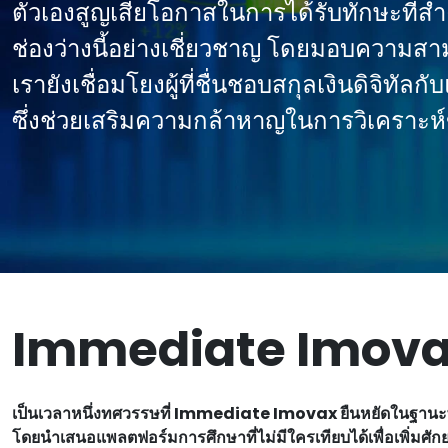
ตัวเองสูญเสียโอกาสในการได้รับทักษะที่สํ
ช่องว่างนี้อย่างเชี่ยวชาญ โดยมอบความสาม
เรายังเชื่อมโยงผู้ที่ชื่นชอบสกุลเงินดิจิทัล
ซึ่งช่วยเสริมความกล้าหาญในการวิเคราะห
Immediate Imova
เป็นเวลาหนึ่งทศวรรษที่ Immediate Imovax ยืนหยัดในฐานะพั
โดยนําเสนอแพลตฟอร์มการศึกษาที่ไม่มีใครเทียบได้เพื่อเพิ่มศักย