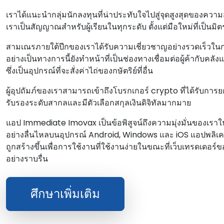
เราได้แนะนํากลุ่มนักลงทุนที่น่าประทับใจไปสู่จุดสูงสุดของคว
เราเป็นสัญญาณสําหรับผู้เรียนในทุกระดับ ตั้งแต่มือใหม่ที่เป็นม
สามเณรภายใต้ปีกของเราได้รับความเชี่ยวชาญอย่างรวดเร็วในกลยุ
อย่างเป็นทางการนี้ยังทําหน้าที่เป็นช่องทางเชื่อมต่อผู้ค้ากับคล
ซึ่งเป็นอุปกรณ์ที่จะสั่งค่าไถ่ของกษัตริย์ที่อื่น
ผู้อุปถัมภ์ของเราสามารถเข้าถึงโบรกเกอร์ crypto ที่ได้รับการย
รับรองระดับสากลและมีตัวเลือกสกุลเงินดิจิทัลมากมาย
แอป Immediate Imovax เป็นข้อพิสูจน์ถึงความมุ่งมั่นของเราในด
อย่างลื่นไหลบนอุปกรณ์ Android, Windows และ iOS แอปพลิเค
ถูกสร้างขึ้นเพื่อการใช้งานที่ใช้งานง่ายในขณะที่เว็บเทรดเดอร์ขอ
อย่างราบรื่น
ศึกษาเพิ่มเติม