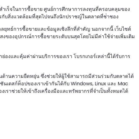
ามสําเร็จในการซื้อขาย ศูนย์การศึกษาการลงทุนที่ครอบคลุมของ
ิตรกับสิ่งแวดล้อมที่สุดไปจนถึงนักปราชญ์ในตลาดที่ช่ําชอง
ทธ์การซื้อขายและข้อมูลเชิงลึกที่สําคัญ นอกจากนี้ เว็บไซต์
ังแสงของอุปกรณ์การซื้อขายระดับบนสุดโดยไม่มีค่าใช้จ่ายเพิ่มเติม
กย่องและคุ้มค่าผ่านบริการของเรา โบรกเกอร์เหล่านี้ได้รับการ
้านความยืดหยุ่น ซึ่งช่วยให้ผู้ใช้สามารถมีส่วนร่วมกับตลาดได้
ชันเดสก์ท็อปของเราเข้ากันได้กับ Windows, Linux และ Mac
งเราช่วยให้เข้าถึงเครื่องมือและทรัพยากรที่จําเป็นทั้งหมดได้