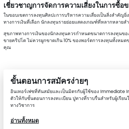
เชี่ยวชาญการจัดการความเสี่ยงในการซื้อขา
ในขอบเขตการลงทุนศิลปะการบริหารความเสี่ยงเป็นสิ่งสําคัญยิ
ทางการเงินที่เลือก นักลงทุนรายย่อยแสดงเกณฑ์ที่หลากหลายส
สุขภาพทางการเงินของนักลงทุนควรกําหนดขนาดการลงทุนของพวกเ
ขายคริปโต ไม่ควรผูกขาดเกิน 10% ของพอร์ตการลงทุนทั้งหมด
คุณ
ขั้นตอนการสมัครง่ายๆ
อินเทอร์เฟซที่ทันสมัยและเป็นมิตรกับผู้ใช้ของ Immediate 
ตัวให้กับขั้นตอนการลงทะเบียน ปูทางที่ราบรื่นสําหรับผู้เรีย
ทางวิชาการ
อ่านทั้งหมด