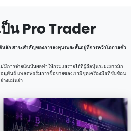
ป็น Pro Trader
หลัก สาระสําคัญของการลงทุนระยะสั้นอยู่ที่การคว้าโอกาสชั่ว
ม่มีการจ่ายเงินปันผลทําให้กระแสรายได้ที่ผู้ถือหุ้นระยะยาวมัก
้อนุพันธ์ แพลตฟอร์มการซื้อขายของเรามีชุดเครื่องมือที่ซับซ้อน
ย่างแม่นยํา