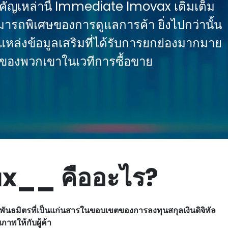
าคัญเหล่านี้ Immediate Imovax เติมเต็ม
ารถพิเศษของการดูแลการค้า ยิ่งไปกว่านั้น
กับแหล่งข้อมูลเสริมที่ได้รับการยกย่องมากมาย
์ของพวกเขาในเวทีการซื้อขาย
x__ คืออะไร?
นธมิตรที่เป็นแก่นสารในขอบเขตของการลงทุนสกุลเงินดิจิทัล
ภาพให้กับผู้ค้า