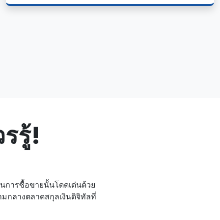
รรู้!
ในการซื้อขายนั้นโดดเด่นด้วย
ลางตลาดสกุลเงินดิจิทัลที่