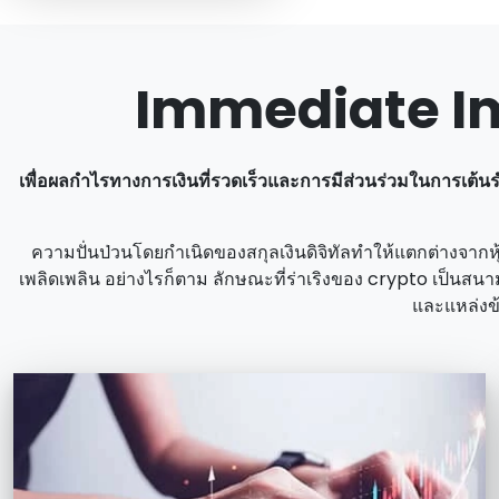
Immediate Imo
เพื่อผลกําไรทางการเงินที่รวดเร็วและการมีส่วนร่วมในการเต้
ความปั่นป่วนโดยกําเนิดของสกุลเงินดิจิทัลทําให้แตกต่างจากหุ้
เพลิดเพลิน อย่างไรก็ตาม ลักษณะที่ร่าเริงของ crypto เป็นสนาม
และแหล่งข้