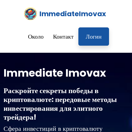
ImmediateImovax
Около
Контакт
Логин
Immediate Imovax
Раскройте секреты победы в
криптовалюте: передовые методы
инвестирования для элитного
трейдера!
Сфера инвестиций в криптовалюту