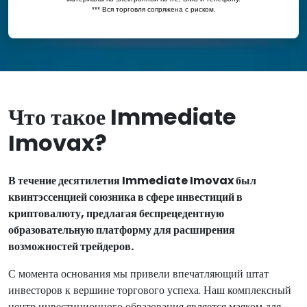
Что такое Immediate
Imovax?
В течение десятилетия Immediate Imovax был
квинтэссенцией союзника в сфере инвестиций в
криптовалюту, предлагая беспрецедентную
образовательную платформу для расширения
возможностей трейдеров.
С момента основания мы привели впечатляющий штат
инвесторов к вершине торгового успеха. Наш комплексный
центр инвестиционного образования является маяком для