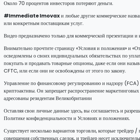
Около 70 процентов инвесторов потеряют деньги.
#Immediate Imovax
и любые другие коммерческие назван
или конкретным поставщикам услуг.
Видео предназначено только для коммерческой презентации и 
Внимательно прочтите страницу «Условия и положения» и «Отк
осведомлены о своих индивидуальных обязательствах по упла
покупать и продавать товарные опционы, даже если они назыв
CFTC, или если они не освобождены от этого по закону.
Управление по финансовому регулированию и надзору (FCA) 
криптоактивы. Он запрещает распространение маркетинговых 
адресованы резидентам Великобритании
Оставляя свои личные данные здесь, вы соглашаетесь и разре
Политике конфиденциальности и Условиях и положениях.
Существует несколько вариантов торговли, которые трейдер 
совершения собственных сделок, и трейдер несет исключительн