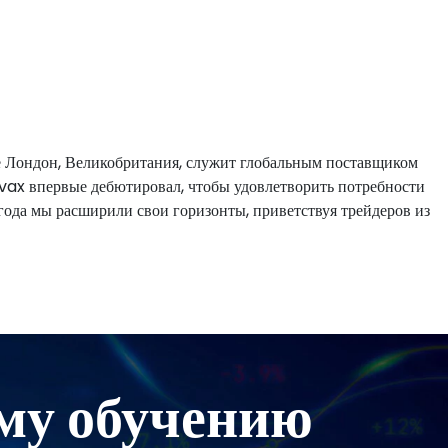
е Лондон, Великобритания, служит глобальным поставщиком
vax
впервые дебютировал, чтобы удовлетворить потребности
года мы расширили свои горизонты, приветствуя трейдеров из
му обучению