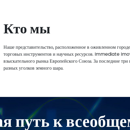
Кто мы
Наше представительство, расположенное в оживленном город
торговых инструментов и научных ресурсов.
Immediate Imo
взыскательного рынка Европейского Союза. За последние три 
разных уголков земного шара.
я путь к всеобще