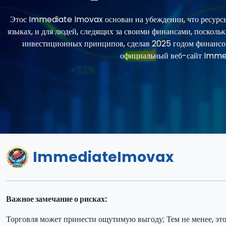
Этос Immediate Imovax основан на убеждении, что ресурсы д
языках, и для людей, следящих за своими финансами, поскол
инвестиционных принципов, сделав 2025 годом финанс
официальный веб-сайт Immed
ImmediateImovax
Важное замечание о рисках:
Торговля может принести ощутимую выгоду; Тем не менее, эт