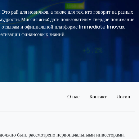
о рай для новичков, а также для тех, кто говорит на разных
удрости. Миссия ясна: дать пользователям твердое понимание
, отзывам и официальной платформе Immediate Imovax,
атизации финансовых знаний.
О нас
Контакт
Логин
и должно быть рассмотрено первоначальными инвесторами.