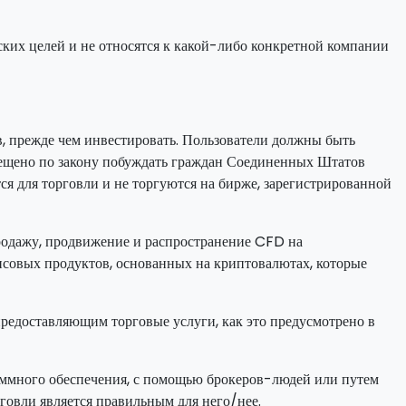
ских целей и не относятся к какой-либо конкретной компании
в, прежде чем инвестировать. Пользователи должны быть
прещено по закону побуждать граждан Соединенных Штатов
ся для торговли и не торгуются на бирже, зарегистрированной
родажу, продвижение и распространение CFD на
нсовых продуктов, основанных на криптовалютах, которые
предоставляющим торговые услуги, как это предусмотрено в
раммного обеспечения, с помощью брокеров-людей или путем
рговли является правильным для него/нее.