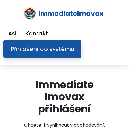
ImmediateImovax
Asi
Kontakt
Přihlášení do systému
Immediate
Imovax
přihlášení
Chcete-li vyniknout v obchodování,