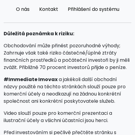
O nás
Kontakt
Přihlášení do systému
Důležitá poznámka k riziku:
Obchodování může přinést pozoruhodné výhody;
Zahrnuje však také riziko částečné/úplné ztráty
finančních prostředků a počáteční investoři by ji měli
zvážit. Přibližně 70 procent investorů přijde o peníze.
#Immediate Imovax
a jakékoli další obchodní
názvy použité na těchto stránkách slouží pouze pro
komerční účely a neodkazují na žádnou konkrétní
společnost ani konkrétní poskytovatele služeb.
Video slouží pouze pro komerční prezentaci a
ilustrační účely a všichni účastníci jsou herci.
Před investováním si pečlivě přečtěte stránku s