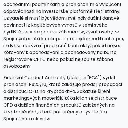
obchodními podmínkami a prohlášením o vyloučení
odpovědnosti na investorské platformě třetí strany.
Uživatelé si musí být vědomi své individuální daňové
povinnosti z kapitálových výnosů v zemi svého
bydliště. Je v rozporu se zákonem vyzývat osoby ze
Spojených států k nákupu a prodeji komoditních opcí,
i když se nazývají "predikční" kontrakty, pokud nejsou
kótovány k obchodování a obchodovány na burze
registrované CFTC nebo pokud nejsou ze zákona
osvobozeny.
Financial Conduct Authority (dále jen "FCA") vydal
prohlášení PS20/10, které zakazuje prodej, propagaci
a distribuci CFD na kryptoaktiva. Zakazuje šíření
marketingových materiálů týkajících se distribuce
CFD a dalších finančních produktů založených na
kryptoměnách, které jsou určeny obyvatelům
Spojeného království