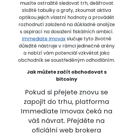
musíte ostražitě sledovat trh, dešifrovat
složité tabulky a grafy, zkoumat aktiva
optikou jejich vlastní hodnoty a provádět
rozhodnutí založená na důkladné analýze
s aspirací na dosažení fiskálních ambicí.
Immediate Imovax
slučuje tyto životně
důležité nástroje v rámci jedinečné arény
a nabízí vám potenciál vzkvétat jako
obchodník se soustředěným odhodláním.
Jak můžete začít obchodovat s
bitcoiny
Pokud si přejete znovu se
zapojit do trhu, platforma
Immediate Imovax čeká na
váš návrat. Přejděte na
oficiální web brokera