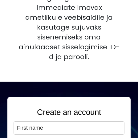
Immediate Imovax
ametlikule veebisaidile ja
kasutage sujuvaks
sisenemiseks oma
ainulaadset sisselogimise ID-
d ja parooli.