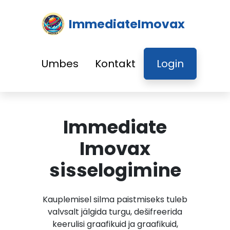
ImmediateImovax
Umbes
Kontakt
Login
Immediate
Imovax
sisselogimine
Kauplemisel silma paistmiseks tuleb
valvsalt jälgida turgu, dešifreerida
keerulisi graafikuid ja graafikuid,