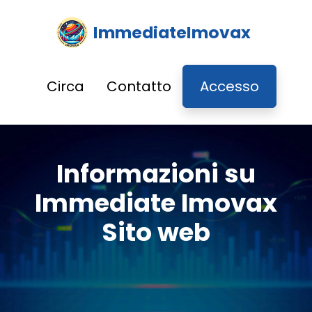
ImmediateImovax
Circa
Contatto
Accesso
Informazioni su
Immediate Imovax
Sito web