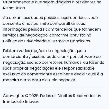
Criptomoedas e que sejam dirigidos a residentes no
Reino Unido
Ao deixar seus dados pessoais aqui contidos, você
consente e nos permite compartilhar suas
informações pessoais com terceiros que fornecem
serviços de negociação, conforme previsto na
Política de Privacidade e Termos e Condições.
Existem várias opções de negociação que o
comerciante / usuário pode usar - por software de
negociação, usando corretores humanos, ou fazendo
suas próprias negociações e é responsabilidade
exclusiva do comerciante escolher e decidir qual é a
maneira certa para ele / ela negociar.
Copyrights © 2025 Todos os Direitos Reservados by
Immediate Imovax