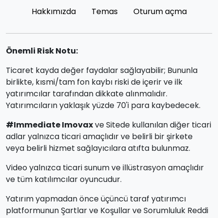
Hakkımızda
Temas
Oturum açma
Önemli Risk Notu:
Ticaret kayda değer faydalar sağlayabilir; Bununla
birlikte, kısmi/tam fon kaybı riski de içerir ve ilk
yatırımcılar tarafından dikkate alınmalıdır.
Yatırımcıların yaklaşık yüzde 70'i para kaybedecek.
#Immediate Imovax
ve Sitede kullanılan diğer ticari
adlar yalnızca ticari amaçlıdır ve belirli bir şirkete
veya belirli hizmet sağlayıcılara atıfta bulunmaz.
Video yalnızca ticari sunum ve illüstrasyon amaçlıdır
ve tüm katılımcılar oyuncudur.
Yatırım yapmadan önce üçüncü taraf yatırımcı
platformunun Şartlar ve Koşullar ve Sorumluluk Reddi