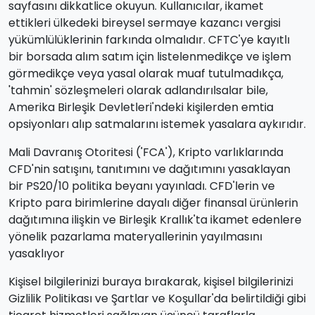
sayfasını dikkatlice okuyun. Kullanıcılar, ikamet
ettikleri ülkedeki bireysel sermaye kazancı vergisi
yükümlülüklerinin farkında olmalıdır. CFTC'ye kayıtlı
bir borsada alım satım için listelenmedikçe ve işlem
görmedikçe veya yasal olarak muaf tutulmadıkça,
'tahmin' sözleşmeleri olarak adlandırılsalar bile,
Amerika Birleşik Devletleri'ndeki kişilerden emtia
opsiyonları alıp satmalarını istemek yasalara aykırıdır.
Mali Davranış Otoritesi ('FCA'), Kripto varlıklarında
CFD'nin satışını, tanıtımını ve dağıtımını yasaklayan
bir PS20/10 politika beyanı yayınladı. CFD'lerin ve
Kripto para birimlerine dayalı diğer finansal ürünlerin
dağıtımına ilişkin ve Birleşik Krallık'ta ikamet edenlere
yönelik pazarlama materyallerinin yayılmasını
yasaklıyor
Kişisel bilgilerinizi buraya bırakarak, kişisel bilgilerinizi
Gizlilik Politikası ve Şartlar ve Koşullar'da belirtildiği gibi