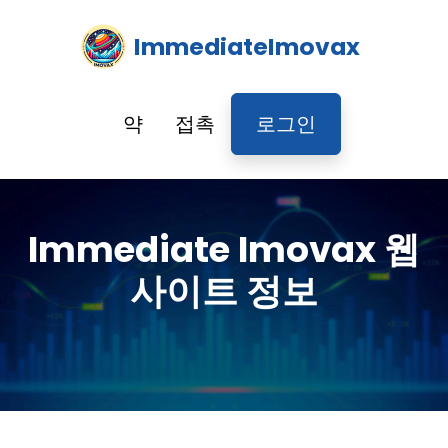
ImmediateImovax
약
접촉
로그인
Immediate Imovax 웹
사이트 정보